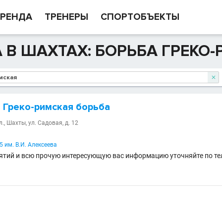
РЕНДА
ТРЕНЕРЫ
СПОРТОБЪЕКТЫ
 В ШАХТАХ: БОРЬБА ГРЕКО

 Греко-римская борьба
., Шахты, ул. Садовая, д. 12
им. В.И. Алексеева
ятий и всю прочую интересующую вас информацию уточняйте по те