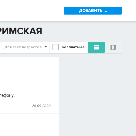
ДОБАВИТЬ ...
-РИМСКАЯ


Для всех возрастов
Бесплатные
лефону.
26.09.2020