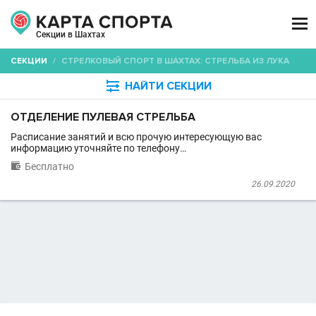

Секции в Шахтах
СЕКЦИИ
/
СТРЕЛКОВЫЙ СПОРТ В ШАХТАХ: СТРЕЛЬБА ИЗ ЛУКА

НАЙТИ СЕКЦИИ
ОТДЕЛЕНИЕ ПУЛЕВАЯ СТРЕЛЬБА
Расписание занятий и всю прочую интересующую вас
информацию уточняйте по телефону…

Бесплатно
26.09.2020